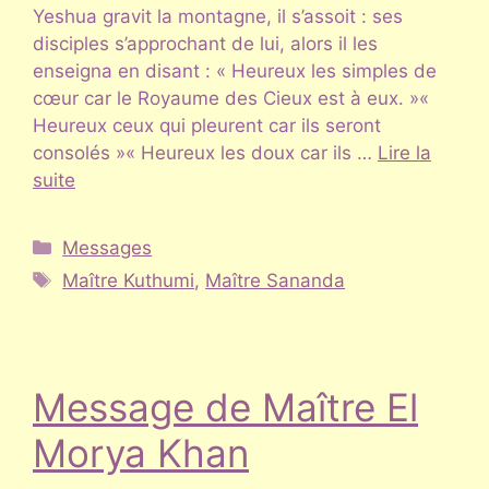
Yeshua gravit la montagne, il s’assoit : ses
disciples s’approchant de lui, alors il les
enseigna en disant : « Heureux les simples de
cœur car le Royaume des Cieux est à eux. »«
Heureux ceux qui pleurent car ils seront
consolés »« Heureux les doux car ils …
Lire la
suite
Catégories
Messages
Étiquettes
Maître Kuthumi
,
Maître Sananda
Message de Maître El
Morya Khan