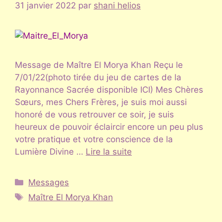
31 janvier 2022
par
shani helios
Message de Maître El Morya Khan Reçu le
7/01/22(photo tirée du jeu de cartes de la
Rayonnance Sacrée disponible ICI) Mes Chères
Sœurs, mes Chers Frères, je suis moi aussi
honoré de vous retrouver ce soir, je suis
heureux de pouvoir éclaircir encore un peu plus
votre pratique et votre conscience de la
Lumière Divine …
Lire la suite
Catégories
Messages
Étiquettes
Maître El Morya Khan