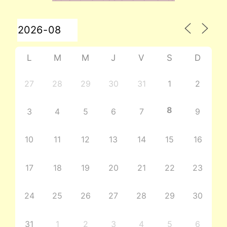
L
M
M
J
V
S
D
27
28
29
30
31
1
2
8
3
4
5
6
7
9
10
11
12
13
14
15
16
17
18
19
20
21
22
23
24
25
26
27
28
29
30
31
1
2
3
4
5
6