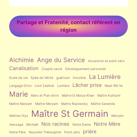
Partage et Fratenité, contact référent en
région
Alchimie
Ange du Service
Ascension et point zéro
Canalisation
Couple sacré
Développement personnel
La Lumière
Ecole de vie
Epée de Vérité
guérison
Invisible
Lâcher prise
Langage Divin
Lord Zadkiel
Lumière
Maat-Rê-Ya
Marie
Mars et Plan divin
Maître El Morya Khan
Maître Kuthumi
Maître Maryam
Maître Meryam
Maître Razowsky
Maître Sananda
Maître St Germain
Maîtres Illys
Meryam
Nos racines
Notre Mère
message
Michaël
Notre Dame
prière
Notre Père
Nouvelle Théosophie
Point zéro