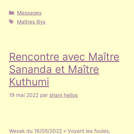
Catégories
Messages
Étiquettes
Maîtres Illys
Rencontre avec Maître
Sananda et Maître
Kuthumi
19 mai 2022
par
shani helios
Wesak du 16/05/2022 « Voyant les foules,