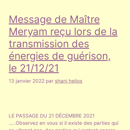
Message de Maître
Meryam reçu lors de la
transmission des
énergies de guérison,
le 21/12/21
13 janvier 2022
par
shani helios
LE PASSAGE DU 21 DÉCEMBRE 2021
…..Observez en vous si il existe des parties qui