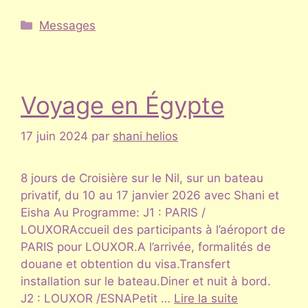
Catégories
Messages
Voyage en Égypte
17 juin 2024
par
shani helios
8 jours de Croisière sur le Nil, sur un bateau
privatif, du 10 au 17 janvier 2026 avec Shani et
Eisha Au Programme: J1 : PARIS /
LOUXORAccueil des participants à l’aéroport de
PARIS pour LOUXOR.A l’arrivée, formalités de
douane et obtention du visa.Transfert
installation sur le bateau.Diner et nuit à bord.
J2 : LOUXOR /ESNAPetit …
Lire la suite