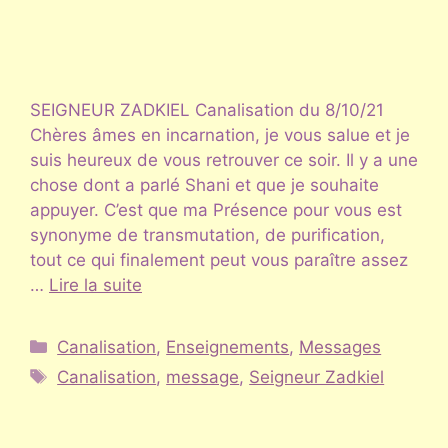
SEIGNEUR ZADKIEL Canalisation du 8/10/21
Chères âmes en incarnation, je vous salue et je
suis heureux de vous retrouver ce soir. Il y a une
chose dont a parlé Shani et que je souhaite
appuyer. C’est que ma Présence pour vous est
synonyme de transmutation, de purification,
tout ce qui finalement peut vous paraître assez
…
Lire la suite
Catégories
Canalisation
,
Enseignements
,
Messages
Étiquettes
Canalisation
,
message
,
Seigneur Zadkiel