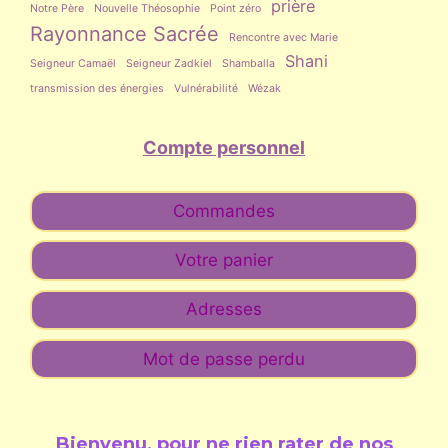
prière
Notre Père
Nouvelle Théosophie
Point zéro
Rayonnance Sacrée
Rencontre avec Marie
Shani
Seigneur Camaël
Seigneur Zadkiel
Shamballa
transmission des énergies
Vulnérabilité
Wézak
Compte personnel
Commandes
Votre panier
Adresses
Mot de passe perdu
Bienvenu, pour ne rien rater de nos