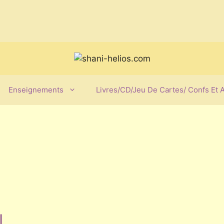
Enseignements
Livres/CD/Jeu De Cartes/ Confs Et 
l