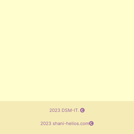
2023 DSM-IT.
2023 shani-helios.com