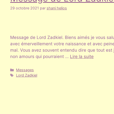
29 octobre 2021
par
shani helios
Message de Lord Zadkiel. Biens aimés je vous salue
avec émerveillement votre naissance et avec pein
mal. Vous avez souvent entendu dire que tout est 
non amours qui pourraient …
Lire la suite
Catégories
Messages
Étiquettes
Lord Zadkiel