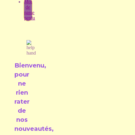
Mot
de
passe
perdu
Bienvenu,
pour
ne
rien
rater
de
nos
nouveautés,