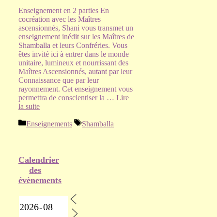
Enseignement en 2 parties En
cocréation avec les Maîtres
ascensionnés, Shani vous transmet un
enseignement inédit sur les Maîtres de
Shamballa et leurs Confréries. Vous
êtes invité ici à entrer dans le monde
unitaire, lumineux et nourrissant des
Maîtres Ascensionnés, autant par leur
Connaissance que par leur
rayonnement. Cet enseignement vous
permettra de conscientiser la …
Lire
la suite
Catégories
Étiquettes
Enseignements
Shamballa
Calendrier
des
évènements