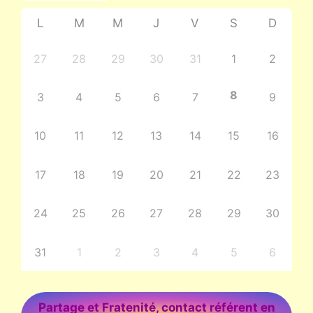
L
M
M
J
V
S
D
27
28
29
30
31
1
2
8
3
4
5
6
7
9
10
11
12
13
14
15
16
17
18
19
20
21
22
23
24
25
26
27
28
29
30
31
1
2
3
4
5
6
Partage et Fratenité, contact référent en