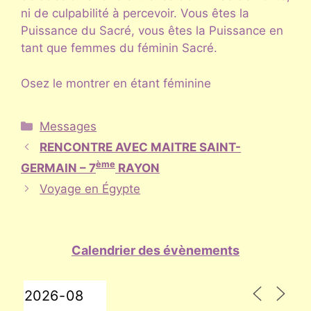
ni de culpabilité à percevoir. Vous êtes la
Puissance du Sacré, vous êtes la Puissance en
tant que femmes du féminin Sacré.
Osez le montrer en étant féminine
Catégories
Messages
RENCONTRE AVEC MAITRE SAINT-
ème
GERMAIN – 7
RAYON
Voyage en Égypte
Calendrier des évènements