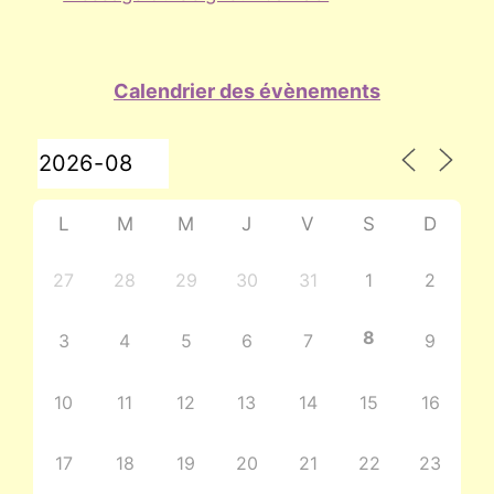
Calendrier des évènements
L
M
M
J
V
S
D
27
28
29
30
31
1
2
8
3
4
5
6
7
9
10
11
12
13
14
15
16
17
18
19
20
21
22
23