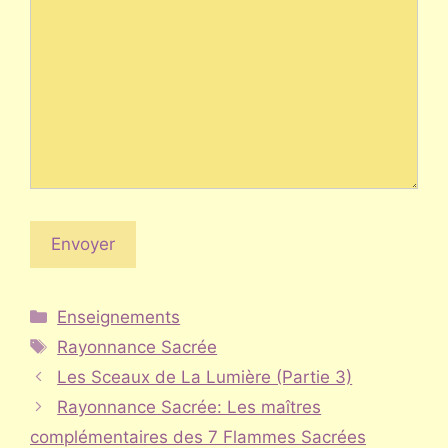
Catégories
Enseignements
Étiquettes
Rayonnance Sacrée
Les Sceaux de La Lumière (Partie 3)
Rayonnance Sacrée: Les maîtres
complémentaires des 7 Flammes Sacrées