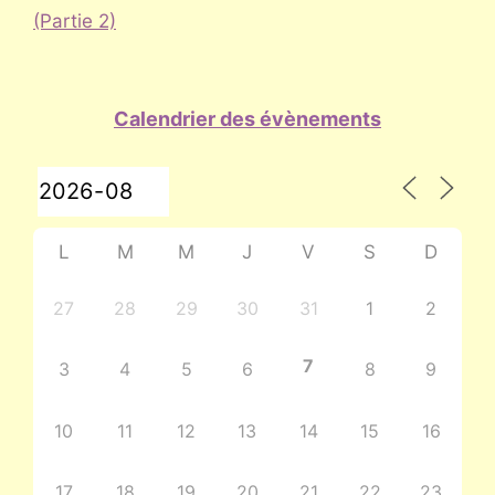
(Partie 2)
Calendrier des évènements
L
M
M
J
V
S
D
27
28
29
30
31
1
2
7
3
4
5
6
8
9
10
11
12
13
14
15
16
17
18
19
20
21
22
23