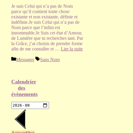
Je suis Celui qui n’a pas de Nom
parce qu’il contient toute chose
existante et non existante, définie et
indéfinie.Je suis Celui qui n’a pas de
Nom parce que l’infini est
innommable.Je Suis cet état d’Amour,
de Lumière que tu recherches tant. Par
la Grâce, j’ai choisis de prendre forme
afin de me connaître et …
Lire la suite
Catégories
Étiquettes
Messages
Sans Nom
Calendrier
des
évènements