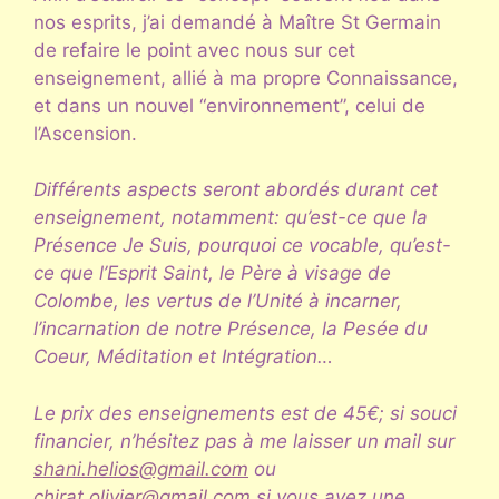
nos esprits, j’ai demandé à Maître St Germain
de refaire le point avec nous sur cet
enseignement, allié à ma propre Connaissance,
et dans un nouvel “environnement”, celui de
l’Ascension.
Différents aspects seront abordés durant cet
enseignement, notamment: qu’est-ce que la
Présence Je Suis, pourquoi ce vocable, qu’est-
ce que l’Esprit Saint, le Père à visage de
Colombe, les vertus de l’Unité à incarner,
l’incarnation de notre Présence, la Pesée du
Coeur, Méditation et Intégration…
Le prix des enseignements est de 45€; si souci
financier, n’hésitez pas à me laisser un mail sur
shani.helios@gmail.com
ou
chirat.olivier@gmail.com
si vous avez une