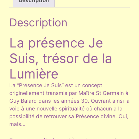
trésor
Description
de
la
Description
Lumière
La présence Je
Suis, trésor de la
Lumière
La “Présence Je Suis” est un concept
originellement transmis par Maître St Germain à
Guy Balard dans les années 30. Ouvrant ainsi la
voie à une nouvelle spiritualité où chacun a la
possibilité de retrouver sa Présence divine. Oui,
mais…