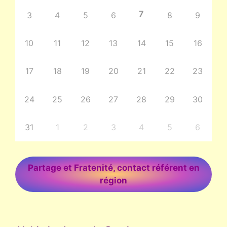
7
3
4
5
6
8
9
10
11
12
13
14
15
16
17
18
19
20
21
22
23
24
25
26
27
28
29
30
31
1
2
3
4
5
6
Partage et Fratenité, contact référent en
région