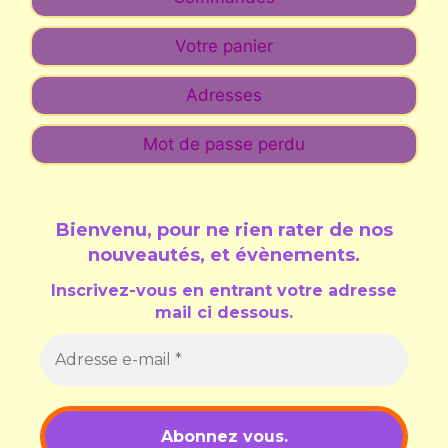
Votre panier
Adresses
Mot de passe perdu
Bienvenu, pour ne rien rater de nos
nouveautés, et évènements
.
Inscrivez-vous en entrant votre adresse
mail ci dessous.