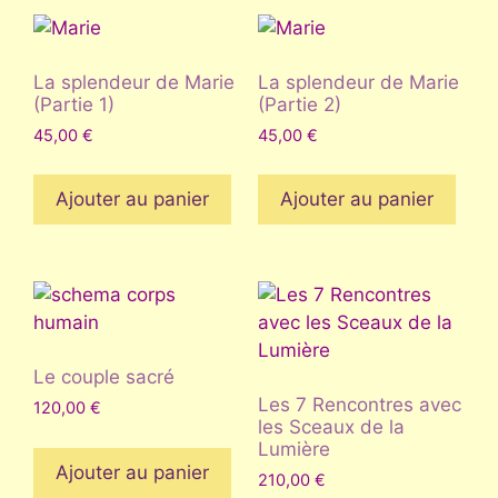
La splendeur de Marie
La splendeur de Marie
(Partie 1)
(Partie 2)
45,00
€
45,00
€
Ajouter au panier
Ajouter au panier
Le couple sacré
Les 7 Rencontres avec
120,00
€
les Sceaux de la
Lumière
Ajouter au panier
210,00
€