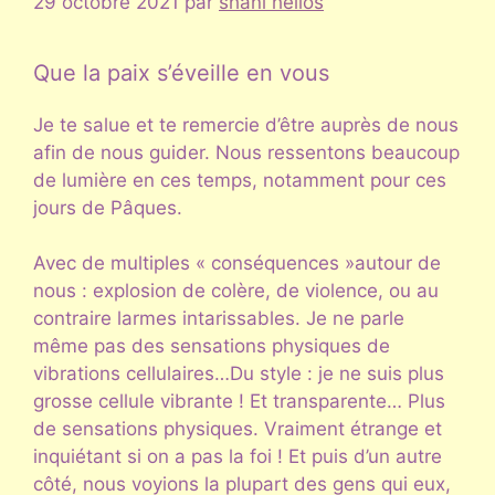
29 octobre 2021
par
shani helios
Que la paix s’éveille en vous
Je te salue et te remercie d’être auprès de nous
afin de nous guider. Nous ressentons beaucoup
de lumière en ces temps, notamment pour ces
jours de Pâques.
Avec de multiples « conséquences »autour de
nous : explosion de colère, de violence, ou au
contraire larmes intarissables. Je ne parle
même pas des sensations physiques de
vibrations cellulaires…Du style : je ne suis plus
grosse cellule vibrante ! Et transparente… Plus
de sensations physiques. Vraiment étrange et
inquiétant si on a pas la foi ! Et puis d’un autre
côté, nous voyions la plupart des gens qui eux,