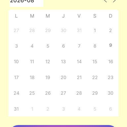
L
M
M
J
V
S
D
27
28
29
30
31
1
2
9
3
4
5
6
7
8
10
11
12
13
14
15
16
17
18
19
20
21
22
23
24
25
26
27
28
29
30
31
1
2
3
4
5
6