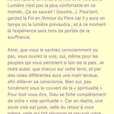
Lumière n’est pas la plus confortable en ce
monde…Ça se saurait ! (sourire…). Pourtant,
gardez la Foi en l’Amour du Père car il y aura un
temps où la lumière prévaudra ; et à ce moment
là l’expérience sera hors de portée de la
souffrance.
Ainsi, que vous le sachiez consciemment ou
pas, vous ouvrez la voie, oui, même pour les
peuples qui vous semblent si loin de la paix. Je
redis aussi, que chacun sur cette terre, et par
des voies différentes aura une main tendue,
afin d’élever sa conscience. Bien sur, pas
forcément sous le couvert de la « spiritualité ».
Pour tout vous dire, Dieu se fiche complètement
de votre « voie spirituelle ». Car en réalité, une
seule voie est juste, celle du retour à vous
même, celle qui fait résonner et resurgir votre