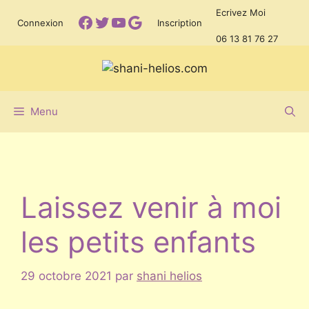
Aller
Ecrivez Moi
Facebook
Twitter
YouTube
Google
Connexion
Inscription
au
06 13 81 76 27
contenu
Menu
Laissez venir à moi
les petits enfants
29 octobre 2021
par
shani helios