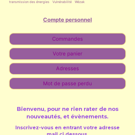
transmission des énergies
Vulnérabilité
Wézak
Compte personnel
Commandes
Votre panier
Adresses
Mot de passe perdu
Bienvenu, pour ne rien rater de nos
nouveautés, et évènements
.
Inscrivez-vous en entrant votre adresse
mail ci dessous.