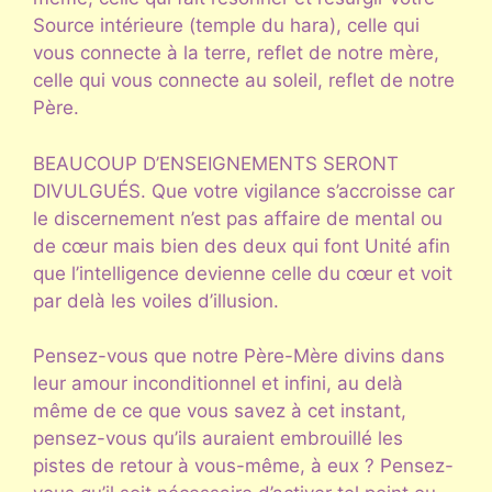
Source intérieure (temple du hara), celle qui
vous connecte à la terre, reflet de notre mère,
celle qui vous connecte au soleil, reflet de notre
Père.
BEAUCOUP D’ENSEIGNEMENTS SERONT
DIVULGUÉS. Que votre vigilance s’accroisse car
le discernement n’est pas affaire de mental ou
de cœur mais bien des deux qui font Unité afin
que l’intelligence devienne celle du cœur et voit
par delà les voiles d’illusion.
Pensez-vous que notre Père-Mère divins dans
leur amour inconditionnel et infini, au delà
même de ce que vous savez à cet instant,
pensez-vous qu’ils auraient embrouillé les
pistes de retour à vous-même, à eux ? Pensez-