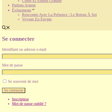
Confs Et Audios Gratuits
Parlons Argent
Évènements
Rencontre Avec La Présence : Le Retour À Soi
Voyage En Égypte
Se connecter
Identifiant ou adresse e-mail
Mot de passe
Se souvenir de moi
Se connecter
Inscription
Mot de passe oublié ?