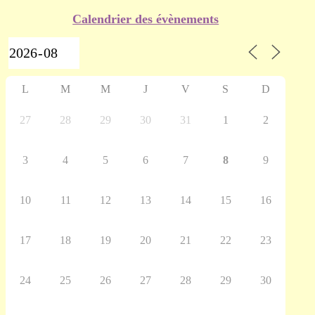
Calendrier des évènements
L
M
M
J
V
S
D
27
28
29
30
31
1
2
3
4
5
6
7
8
9
10
11
12
13
14
15
16
17
18
19
20
21
22
23
24
25
26
27
28
29
30