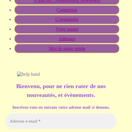
S’inscrire / Abonnement Newletters
Connexion
Commandes
Votre panier
Adresses
Mot de passe perdu
Bienvenu, pour ne rien rater de nos
nouveautés, et évènements
.
Inscrivez-vous en entrant votre adresse mail ci dessous.