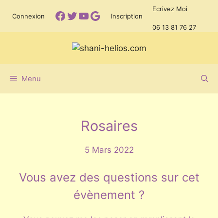
Aller
Ecrivez Moi
Facebook
Twitter
YouTube
Google
Connexion
Inscription
au
06 13 81 76 27
contenu
Menu
Rosaires
5 Mars 2022
Vous avez des questions sur cet
évènement ?