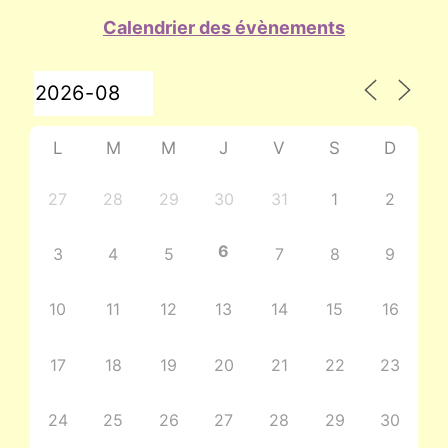
Calendrier des évènements
L
M
M
J
V
S
D
27
28
29
30
31
1
2
6
3
4
5
7
8
9
10
11
12
13
14
15
16
17
18
19
20
21
22
23
24
25
26
27
28
29
30