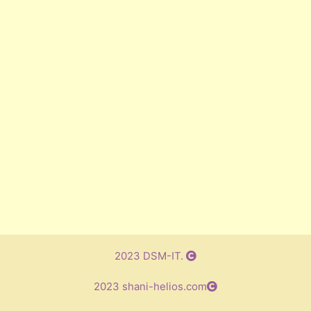
2023 DSM-IT.
2023 shani-helios.com