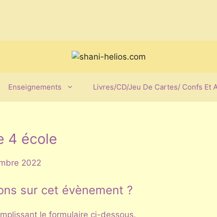
Enseignements
Livres/CD/Jeu De Cartes/ Confs Et 
 4 école
mbre 2022
ons sur cet évènement ?
plissant le formulaire ci-dessous.