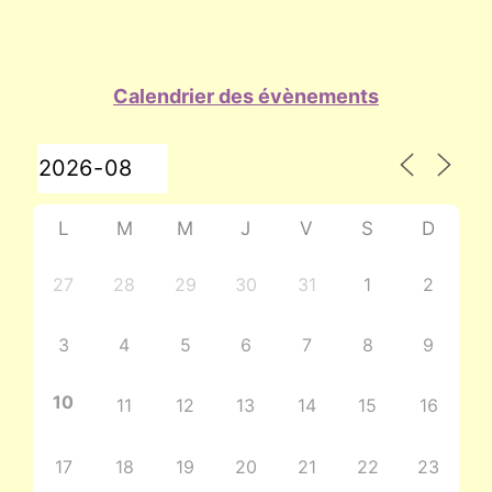
Calendrier des évènements
L
M
M
J
V
S
D
27
28
29
30
31
1
2
3
4
5
6
7
8
9
10
11
12
13
14
15
16
17
18
19
20
21
22
23