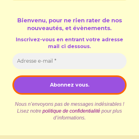
Bienvenu, pour ne rien rater de nos
nouveautés, et évènements
.
Inscrivez-vous en entrant votre adresse
mail ci dessous.
Nous n’envoyons pas de messages indésirables !
Lisez notre
politique de confidentialité
pour plus
d’informations.