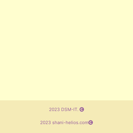
2023 DSM-IT.
2023 shani-helios.com