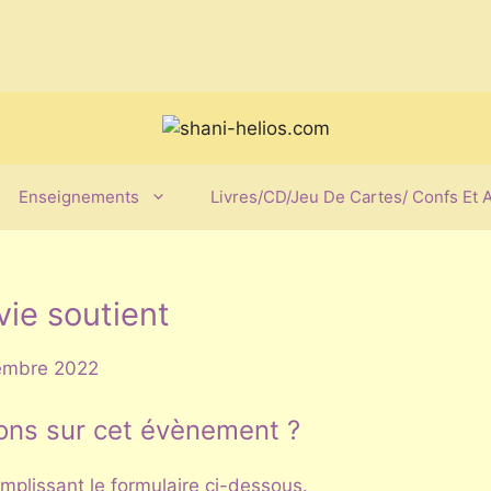
Enseignements
Livres/CD/Jeu De Cartes/ Confs Et 
vie soutient
embre 2022
ons sur cet évènement ?
plissant le formulaire ci-dessous.