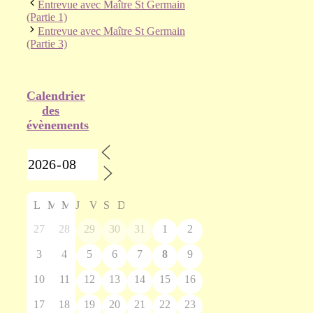
Entrevue avec Maître St Germain
(Partie 1)
Entrevue avec Maître St Germain
(Partie 3)
Calendrier
des
évènements
L
M
M
J
V
S
D
27
28
29
30
31
1
2
3
4
5
6
7
8
9
10
11
12
13
14
15
16
17
18
19
20
21
22
23