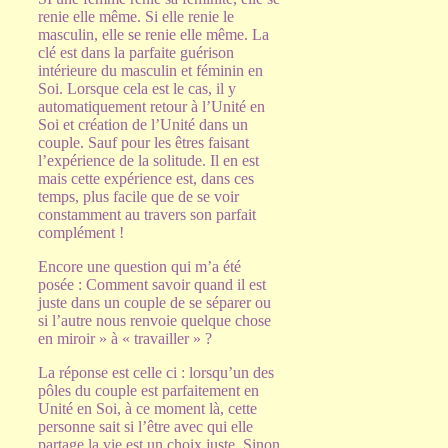
renie elle même. Si elle renie le
masculin, elle se renie elle même. La
clé est dans la parfaite guérison
intérieure du masculin et féminin en
Soi. Lorsque cela est le cas, il y
automatiquement retour à l’Unité en
Soi et création de l’Unité dans un
couple. Sauf pour les êtres faisant
l’expérience de la solitude. Il en est
mais cette expérience est, dans ces
temps, plus facile que de se voir
constamment au travers son parfait
complément !
Encore une question qui m’a été
posée : Comment savoir quand il est
juste dans un couple de se séparer ou
si l’autre nous renvoie quelque chose
en miroir » à « travailler » ?
La réponse est celle ci : lorsqu’un des
pôles du couple est parfaitement en
Unité en Soi, à ce moment là, cette
personne sait si l’être avec qui elle
partage la vie est un choix juste. Sinon