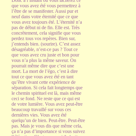
Donc à l’instant où vous lâcherez ce
que vous avez été vous permettrez à
l’être de se manifester. Aussi pur et
neuf dans votre éternité que ce que
vous avez toujours été. L’éternité n’a
pas de début ni de fin. Elle est. Très
concrètement, cela signifie que vous
perdez tous vos repères. Bien sur,
j’entends bien. (sourire). C’est assez
désagréable, n’est-ce pas ? Tout ce
que vous avez cru juste et bon pour
vous n’a plus la même saveur. On
pourrait même dire que c’est une
mort. La mort de l’égo, c’est à dire
tout ce que vous avez été en tant
qu’être vivant cette expérience de
séparation. Si cela fait longtemps que
le chemin spirituel est là, mais même
ceci se fond. Ne reste que ce qui est
de votre lumière. Vous avez peut-être
beaucoup travaillé sur vous ces
dernières vies. Vous avez été
quelqu’un de bien. Peut-être. Peut-être
pas. Mais je vous dis que même cela,
ça n’a pas d’importance si vous suivez