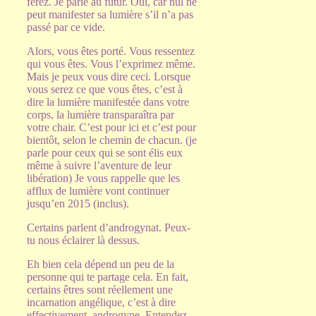
ferez. Je parle au futur. Oui, car nul ne
peut manifester sa lumière s’il n’a pas
passé par ce vide.
Alors, vous êtes porté. Vous ressentez
qui vous êtes. Vous l’exprimez même.
Mais je peux vous dire ceci. Lorsque
vous serez ce que vous êtes, c’est à
dire la lumière manifestée dans votre
corps, la lumière transparaîtra par
votre chair. C’est pour ici et c’est pour
bientôt, selon le chemin de chacun. (je
parle pour ceux qui se sont élis eux
même à suivre l’aventure de leur
libération) Je vous rappelle que les
afflux de lumière vont continuer
jusqu’en 2015 (inclus).
Certains parlent d’androgynat. Peux-
tu nous éclairer là dessus.
Eh bien cela dépend un peu de la
personne qui te partage cela. En fait,
certains êtres sont réellement une
incarnation angélique, c’est à dire
effectivement, androgyne. Entendez