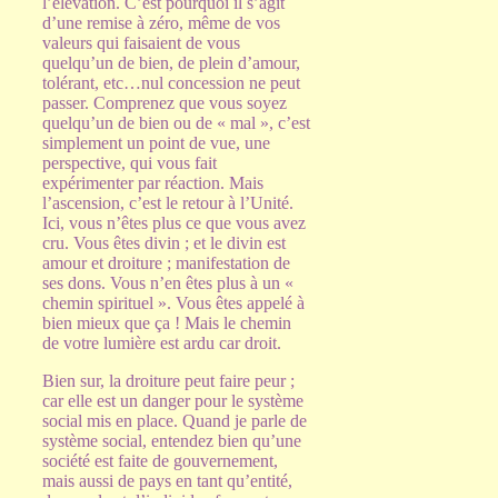
l’élévation. C’est pourquoi il s’agit
d’une remise à zéro, même de vos
valeurs qui faisaient de vous
quelqu’un de bien, de plein d’amour,
tolérant, etc…nul concession ne peut
passer. Comprenez que vous soyez
quelqu’un de bien ou de « mal », c’est
simplement un point de vue, une
perspective, qui vous fait
expérimenter par réaction. Mais
l’ascension, c’est le retour à l’Unité.
Ici, vous n’êtes plus ce que vous avez
cru. Vous êtes divin ; et le divin est
amour et droiture ; manifestation de
ses dons. Vous n’en êtes plus à un «
chemin spirituel ». Vous êtes appelé à
bien mieux que ça ! Mais le chemin
de votre lumière est ardu car droit.
Bien sur, la droiture peut faire peur ;
car elle est un danger pour le système
social mis en place. Quand je parle de
système social, entendez bien qu’une
société est faite de gouvernement,
mais aussi de pays en tant qu’entité,