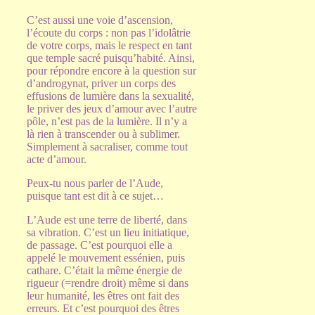
C’est aussi une voie d’ascension,
l’écoute du corps : non pas l’idolâtrie
de votre corps, mais le respect en tant
que temple sacré puisqu’habité. Ainsi,
pour répondre encore à la question sur
d’androgynat, priver un corps des
effusions de lumière dans la sexualité,
le priver des jeux d’amour avec l’autre
pôle, n’est pas de la lumière. Il n’y a
là rien à transcender ou à sublimer.
Simplement à sacraliser, comme tout
acte d’amour.
Peux-tu nous parler de l’Aude,
puisque tant est dit à ce sujet…
L’Aude est une terre de liberté, dans
sa vibration. C’est un lieu initiatique,
de passage. C’est pourquoi elle a
appelé le mouvement essénien, puis
cathare. C’était la même énergie de
rigueur (=rendre droit) même si dans
leur humanité, les êtres ont fait des
erreurs. Et c’est pourquoi des êtres