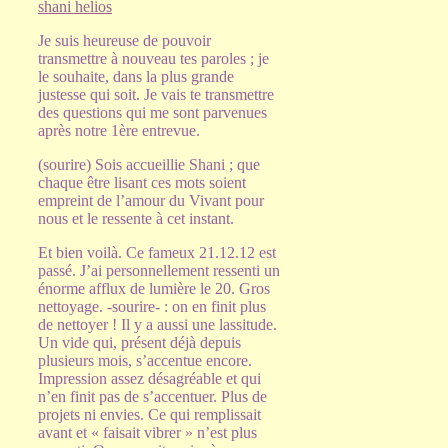
shani helios
Je suis heureuse de pouvoir
transmettre à nouveau tes paroles ; je
le souhaite, dans la plus grande
justesse qui soit. Je vais te transmettre
des questions qui me sont parvenues
après notre 1ère entrevue.
(sourire) Sois accueillie Shani ; que
chaque être lisant ces mots soient
empreint de l’amour du Vivant pour
nous et le ressente à cet instant.
Et bien voilà. Ce fameux 21.12.12 est
passé. J’ai personnellement ressenti un
énorme afflux de lumière le 20. Gros
nettoyage. -sourire- : on en finit plus
de nettoyer ! Il y a aussi une lassitude.
Un vide qui, présent déjà depuis
plusieurs mois, s’accentue encore.
Impression assez désagréable et qui
n’en finit pas de s’accentuer. Plus de
projets ni envies. Ce qui remplissait
avant et « faisait vibrer » n’est plus