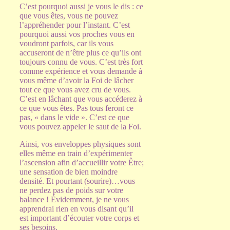
C’est pourquoi aussi je vous le dis : ce
que vous êtes, vous ne pouvez
l’appréhender pour l’instant. C’est
pourquoi aussi vos proches vous en
voudront parfois, car ils vous
accuseront de n’être plus ce qu’ils ont
toujours connu de vous. C’est très fort
comme expérience et vous demande à
vous même d’avoir la Foi de lâcher
tout ce que vous avez cru de vous.
C’est en lâchant que vous accéderez à
ce que vous êtes. Pas tous feront ce
pas, « dans le vide ». C’est ce que
vous pouvez appeler le saut de la Foi.
Ainsi, vos enveloppes physiques sont
elles même en train d’expérimenter
l’ascension afin d’accueillir votre Être;
une sensation de bien moindre
densité. Et pourtant (sourire)…vous
ne perdez pas de poids sur votre
balance ! Évidemment, je ne vous
apprendrai rien en vous disant qu’il
est important d’écouter votre corps et
ses besoins.