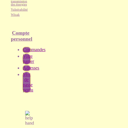
transmission
des énergies
Vulnérabilité
Wézak
Compte
personnel
Commandes
Votre
panier
Adresses
Mot
de
passe
perdu