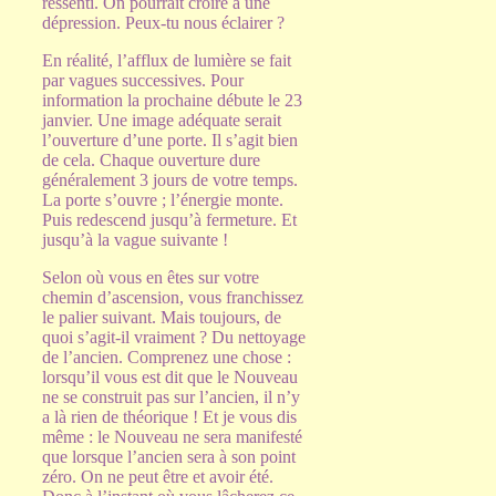
ressenti. On pourrait croire à une
dépression. Peux-tu nous éclairer ?
En réalité, l’afflux de lumière se fait
par vagues successives. Pour
information la prochaine débute le 23
janvier. Une image adéquate serait
l’ouverture d’une porte. Il s’agit bien
de cela. Chaque ouverture dure
généralement 3 jours de votre temps.
La porte s’ouvre ; l’énergie monte.
Puis redescend jusqu’à fermeture. Et
jusqu’à la vague suivante !
Selon où vous en êtes sur votre
chemin d’ascension, vous franchissez
le palier suivant. Mais toujours, de
quoi s’agit-il vraiment ? Du nettoyage
de l’ancien. Comprenez une chose :
lorsqu’il vous est dit que le Nouveau
ne se construit pas sur l’ancien, il n’y
a là rien de théorique ! Et je vous dis
même : le Nouveau ne sera manifesté
que lorsque l’ancien sera à son point
zéro. On ne peut être et avoir été.