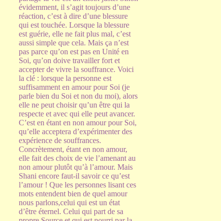
évidemment, il s’agit toujours d’une
réaction, c’est à dire d’une blessure
qui est touchée. Lorsque la blessure
est guérie, elle ne fait plus mal, c’est
aussi simple que cela. Mais ça n’est
pas parce qu’on est pas en Unité en
Soi, qu’on doive travailler fort et
accepter de vivre la souffrance. Voici
la clé : lorsque la personne est
suffisamment en amour pour Soi (je
parle bien du Soi et non du moi), alors
elle ne peut choisir qu’un être qui la
respecte et avec qui elle peut avancer.
C’est en étant en non amour pour Soi,
qu’elle acceptera d’expérimenter des
expérience de souffrances.
Concrètement, étant en non amour,
elle fait des choix de vie l’amenant au
non amour plutôt qu’à l’amour. Mais
Shani encore faut-il savoir ce qu’est
l’amour ! Que les personnes lisant ces
mots entendent bien de quel amour
nous parlons,celui qui est un état
d’être éternel. Celui qui part de sa
propre Source et qui est nourri par la