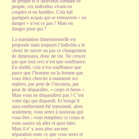
de peuple et d’individus formant ce
peuple, ces individus vivant en
couples et en familles. Cela fait
quelques acquis qui se retrouvent « en
danger » n’est ce pas ? Mais en
danger pour qui ?
La translation dimensionnelle est
proposée mais toujours l’individu a le
choix de suivre ou pas ce changement
de dimension, donc de vie. Ne croyez
pas que tout ceci n’est que souffrance.
En réalité, cela n’est souffrance que
parce que l’homme ou la femme que
vous étiez cherche à maintenir ses
repères, par peur de l’inconnu, par
peur de disparaître, « corps et biens ».
Mais vous ne disparaîtrez pas ! C’est
votre égo qui disparaît. Et lorsqu’il
aura entièrement été transmuté, alors
seulement, vous serez à nouveau qui
vous êtes ; vous remplirez ce corps et
vous saurez où aller et quoi faire.
Mais il n’ y aura plus aucune
séparation entre ce que vous serez et