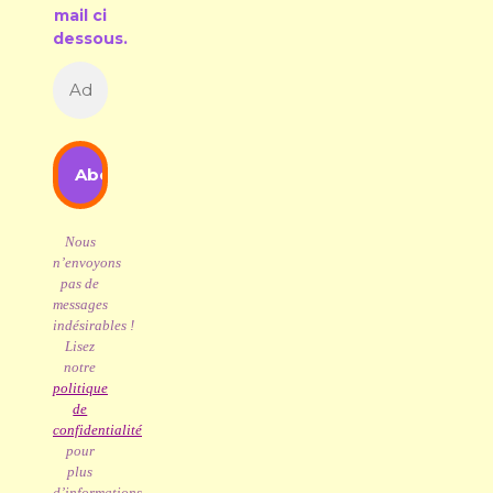
mail ci
dessous.
Nous
n’envoyons
pas de
messages
indésirables !
Lisez
notre
politique
de
confidentialité
pour
plus
d’informations.