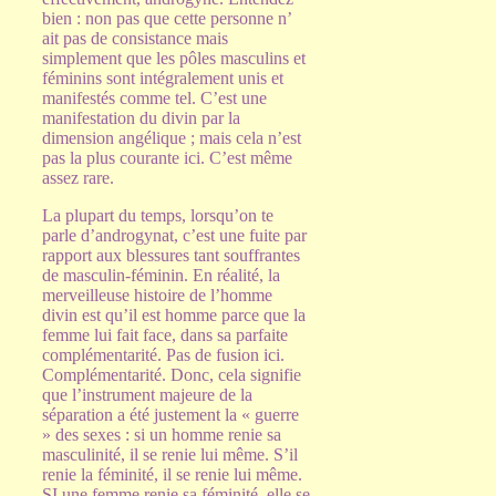
bien : non pas que cette personne n’
ait pas de consistance mais
simplement que les pôles masculins et
féminins sont intégralement unis et
manifestés comme tel. C’est une
manifestation du divin par la
dimension angélique ; mais cela n’est
pas la plus courante ici. C’est même
assez rare.
La plupart du temps, lorsqu’on te
parle d’androgynat, c’est une fuite par
rapport aux blessures tant souffrantes
de masculin-féminin. En réalité, la
merveilleuse histoire de l’homme
divin est qu’il est homme parce que la
femme lui fait face, dans sa parfaite
complémentarité. Pas de fusion ici.
Complémentarité. Donc, cela signifie
que l’instrument majeure de la
séparation a été justement la « guerre
» des sexes : si un homme renie sa
masculinité, il se renie lui même. S’il
renie la féminité, il se renie lui même.
SI une femme renie sa féminité, elle se