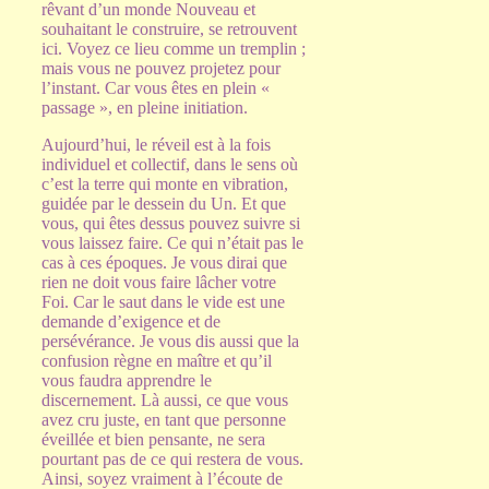
rêvant d’un monde Nouveau et
souhaitant le construire, se retrouvent
ici. Voyez ce lieu comme un tremplin ;
mais vous ne pouvez projetez pour
l’instant. Car vous êtes en plein «
passage », en pleine initiation.
Aujourd’hui, le réveil est à la fois
individuel et collectif, dans le sens où
c’est la terre qui monte en vibration,
guidée par le dessein du Un. Et que
vous, qui êtes dessus pouvez suivre si
vous laissez faire. Ce qui n’était pas le
cas à ces époques. Je vous dirai que
rien ne doit vous faire lâcher votre
Foi. Car le saut dans le vide est une
demande d’exigence et de
persévérance. Je vous dis aussi que la
confusion règne en maître et qu’il
vous faudra apprendre le
discernement. Là aussi, ce que vous
avez cru juste, en tant que personne
éveillée et bien pensante, ne sera
pourtant pas de ce qui restera de vous.
Ainsi, soyez vraiment à l’écoute de