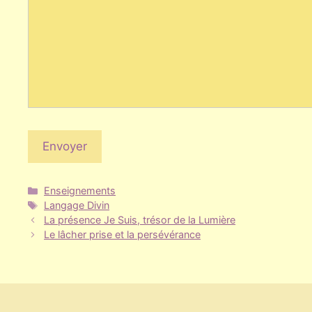
Catégories
Enseignements
Étiquettes
Langage Divin
La présence Je Suis, trésor de la Lumière
Le lâcher prise et la persévérance