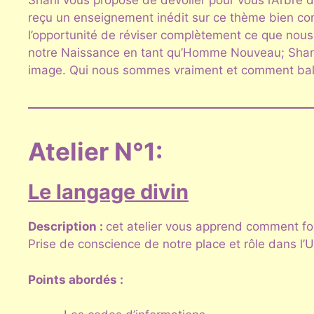
Shani vous propose de dévoiler pour vous l’Arbre de
reçu un enseignement inédit sur ce thème bien conn
l’opportunité de réviser complètement ce que nous
notre Naissance en tant qu’Homme Nouveau; Shani 
image. Qui nous sommes vraiment et comment ba
Atelier N°1:
Le langage divin
Description :
cet atelier vous apprend comment fo
Prise de conscience de notre place et rôle dans l’
Points abordés :