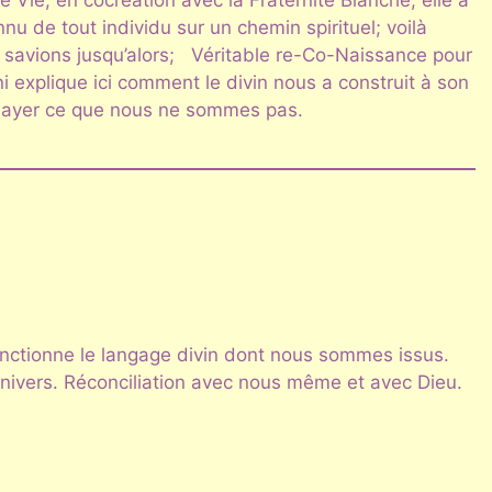
 Vie; en cocréation avec la Fraternité Blanche, elle a
u de tout individu sur un chemin spirituel; voilà
 savions jusqu’alors; Véritable re-Co-Naissance pour
explique ici comment le divin nous a construit à son
layer ce que nous ne sommes pas.
nctionne le langage divin dont nous sommes issus.
Univers. Réconciliation avec nous même et avec Dieu.