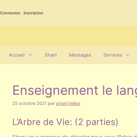
Aller
au
Connexion
Inscription
contenu
Accueil
Shani
Messages
Services
Enseignement le lan
25 octobre 2021
par
shani helios
L’Arbre de Vie: (2 parties)